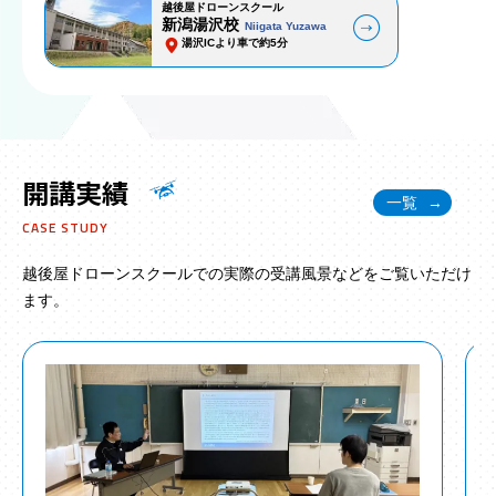
越後屋ドローンスクール
新潟湯沢校
Niigata Yuzawa
湯沢ICより車で約5分
開講実績
一覧
CASE STUDY
越後屋ドローンスクールでの実際の受講風景などをご覧いただけ
ます。