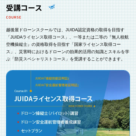
受講コース
COURSE
越後屋ドローンスクールでは、JUIDA認定資格の取得を目指す
「JUIDAライセンス取得コース」、一等または二等の『無人校航
空機操縦士』の資格取得を目指す「国家ライセンス取得コー
ス」、災害時におけるドローンの効果的活用の知識とスキルを学
ぶ「防災スペシャリストコース」を受講することができます。