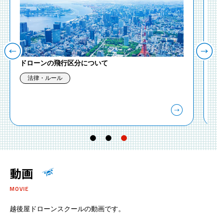
無人航空機操縦技能証明証について
申請・手続き
国家資格関連
…
動画
MOVIE
越後屋ドローンスクールの動画です。