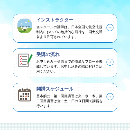
インストラクター
当スクールの講師は、日本全国で航空法規
制内においての包括的な飛行を、国土交通
省より許可されています。
受講の流れ
お申し込み～受講までの簡単なフローを掲
載しています。お申し込みの際にぜひご活
用ください。
開講スケジュール
基本的に、第一回目講習は火・水・木、第
二回目講習は金・土・日の 3 日間で講習を
行います。