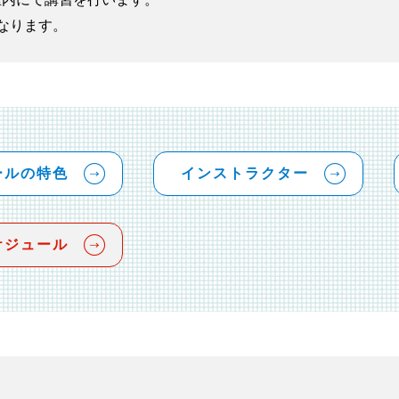
なります。
ールの特色
インストラクター
ケジュール