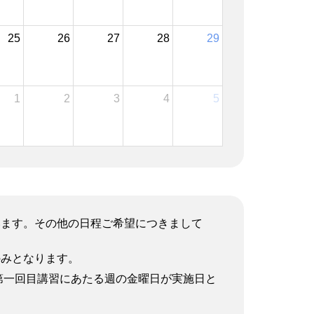
25
26
27
28
29
1
2
3
4
5
います。その他の日程ご希望につきまして
のみとなります。
ル第一回目講習にあたる週の金曜日が実施日と