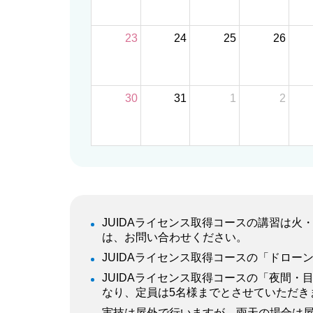
23
24
25
26
30
31
1
2
JUIDAライセンス取得コースの講習は
は、お問い合わせください。
JUIDAライセンス取得コースの「ドロ
JUIDAライセンス取得コースの「夜間
なり、定員は5名様までとさせていただき
実技は屋外で行いますが、雨天の場合は