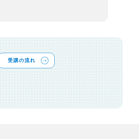
受講の流れ