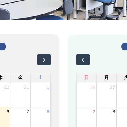
木
金
土
日
月
30
31
1
26
27
6
7
8
2
3