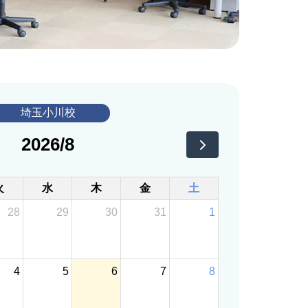
埼玉小川校
2026/8
火
水
木
金
土
28
29
30
31
1
4
5
6
7
8