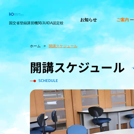
お知らせ
ご案内
国交省登録講習機関/JUIDA認定校
ホーム
開講スケジュール
開講スケジュール
SCHEDULE