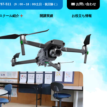
797-511
お問い合わせ
（9：00～18：00/土日・祝日除く）
スクール紹介
開講実績
お役立ち情報