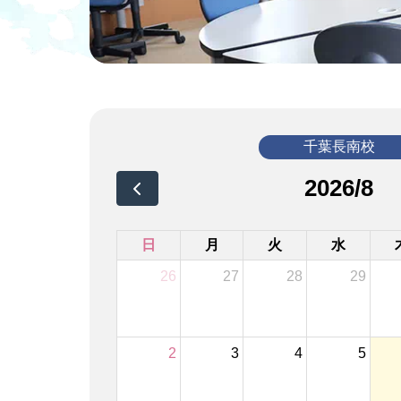
千葉長南校
2026/8
日
月
火
水
26
27
28
29
2
3
4
5