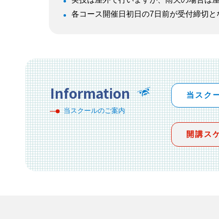
各コース開催日初日の7日前が受付締切と
Information
当スク
当スクールのご案内
開講ス