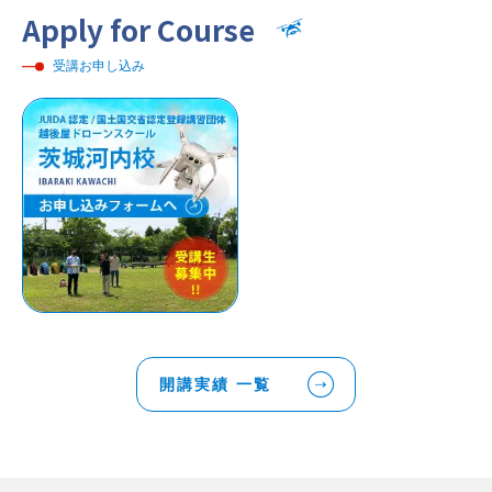
Apply for Course
受講お申し込み
開講実績 一覧