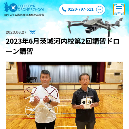
0120-797-511
国交省登録講習機関/JUIDA認定校
2023.06.27
2023年6月茨城河内校第2回講習ドロ
ーン講習