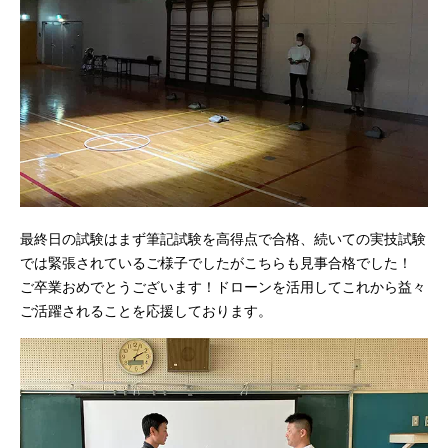
最終日の試験はまず筆記試験を高得点で合格、続いての実技試験
では緊張されているご様子でしたがこちらも見事合格でした！
ご卒業おめでとうございます！ドローンを活用してこれから益々
ご活躍されることを応援しております。