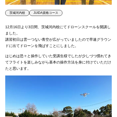
茨城河内校
JUIDA資格コース
12月16日より3日間、茨城河内校にてドローンスクールを開講し
ました。
講習初日は雲一つない青空が広がっていましたので早速グラウン
ドに出てドローンを飛ばすことにしました。
はじめは恐々と操作していた受講生様でしたが少しづつ慣れてき
てフライトを楽しみながら基本の操作方法を身に付けていただけ
たと思います。