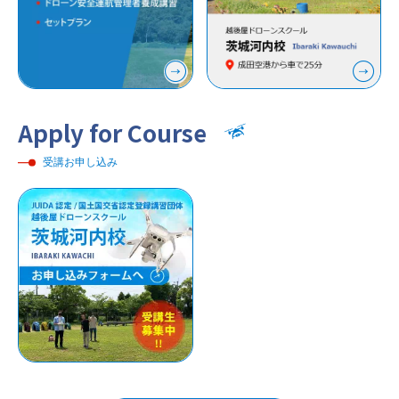
Apply for Course
受講お申し込み