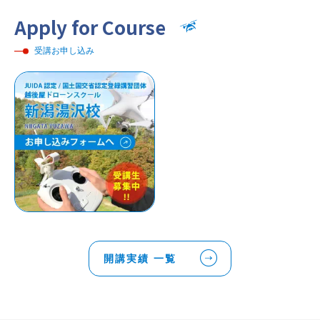
Apply for Course
受講お申し込み
開講実績 一覧